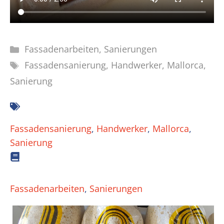
Kategorien
Fassadenarbeiten
,
Sanierungen
Schlagwörter
Fassadensanierung
,
Handwerker
,
Mallorca
,
Sanierung
Fassadensanierung
, 
Handwerker
, 
Mallorca
, 
Sanierung
Fassadenarbeiten
, 
Sanierungen