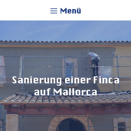
Zum
Menü
Inhalt
springen
Sanierung einer Finca
auf Mallorca