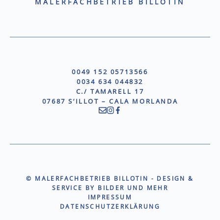
MALERFACHBETRIEB BILLOTIN
0049 152 05713566
0034 634 044832
C./ TAMARELL 17
07687 S’ILLOT – CALA MORLANDA
© MALERFACHBETRIEB BILLOTIN - DESIGN &
SERVICE BY
BILDER UND MEHR
IMPRESSUM
DATENSCHUTZERKLÄRUNG