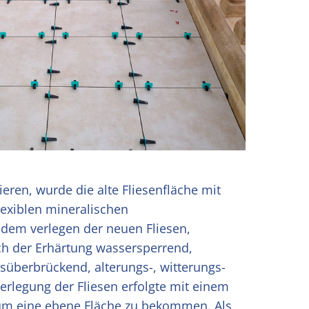
eren, wurde die alte Fliesenfläche mit
lexiblen mineralischen
dem verlegen der neuen Fliesen,
ach der Erhärtung wassersperrend,
ssüberbrückend, alterungs-, witterungs-
erlegung der Fliesen erfolgte mit einem
 um eine ebene Fläche zu bekommen. Als