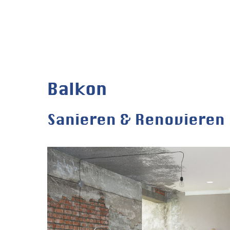
Zum
Inhalt
springen
Balkon
Sanieren & Renovieren