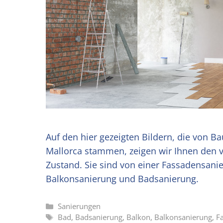
Auf den hier gezeigten Bildern, die von Ba
Mallorca stammen, zeigen wir Ihnen den 
Zustand. Sie sind von einer Fassadensanie
Balkonsanierung und Badsanierung.
Kategorien
Sanierungen
Schlagwörter
Bad
,
Badsanierung
,
Balkon
,
Balkonsanierung
,
F