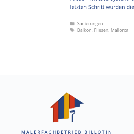
letzten Schritt wurden di
Kategorien
Sanierungen
Schlagwörter
Balkon
,
Fliesen
,
Mallorca
MALERFACHBETRIEB BILLOTIN